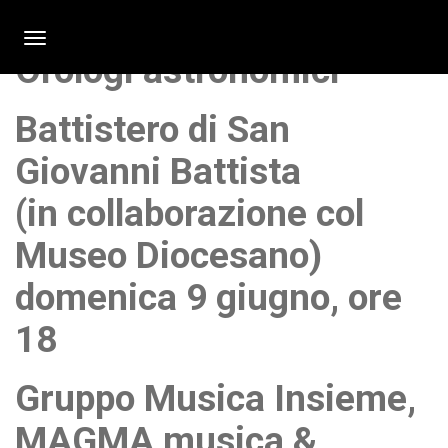
Toggle Navigation
Orologi astronomici
Battistero di San
Giovanni Battista
(in collaborazione col
Museo Diocesano)
domenica 9 giugno, ore
18
Gruppo Musica Insieme,
MAGMA musica &