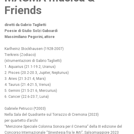
Friends
diretti da Gabrio Taglietti
Poesie di Giulio Solzi Gaboardi
Massimiliano Pegorini, attore
Karlheinz Stockhausen (1928-2007)
Tierkreis (Zodiaco)
(strumentazioni di Gabrio Taglietti)
1. Aquarius (21.1-19.2, Uranus)
2. Pisces (20.2-20.3, Jupiter, Neptunus)
3. Aries (21.3-21.4, Mars)
4. Taurus (21.4-21.5, Venus)
5. Gemini (21.5-21.6, Mercurius)
6. Cancer (22.6-23.7, Luna)
Gabriele Petrucci (*2003)
Nella Sala del Quadrante sul Torrazzo di Cremona (2023)
per quartetto d’archi
“Menzione Speciale Colonna Sonora per il Cinema” della III edizione del
Concorso Internazionale “Sinestesia fra le Arti”, Salsomaggiore 2023