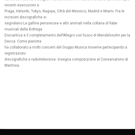
recenti esecuzioni a
Praga, Helsinki, Tokyo, Nagoya, Città del Messico, Madrid e Miami. Fra le
incisioni discografiche si
segnalano Le galline pensierose e altri animali nella collana di fiabe
musicali della Bottega
Discantica e il completamento dell’Allegro con fuoco di Mendelssohn per la
Decca. Come pianista
ha collaborato a molti concerti del Gruppo Musica Insieme partecipando a
registrazioni
discografiche e radiotelevisive. Insegna composizione al Conservatorio di
Mantova..